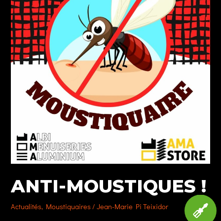
ANTI-MOUSTIQUES !
Actualités
,
Moustiquaires
/
Jean-Marie Pi Teixidor